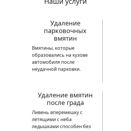
Наши услуги
Удаление
парковочных
вмятин
Вмятины, которые
образовались на кузове
автомобиля после
неудачной парковки.
Удаление вмятин
после града
Ливень вперемешку с
летящими с неба
ледышками способен без